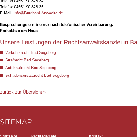
Telefon
04551 90 828 34
Telefax 04551 90 828 35
E-Mail:
info@Burghard-Anwaelte.de
Besprechungstermine nur nach telefonischer Vereinbarung.
Parkplätze am Haus
Unsere Leistungen der Rechtsanwaltskanzlei in B
Verkehrsrecht Bad Segeberg
Strafrecht Bad Segeberg
Autokaufrecht Bad Segeberg
Schadensersatzrecht Bad Segeberg
zurück zur Übersicht »
SITEMAP
Startseite
Rechtsgebiete
Kontakt