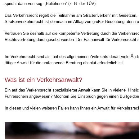
spricht dann von sog. „Beliehenen“ (z. B. der TÜV).
Das Verkehrsrecht regelt die Teilnahme am Straßenverkehr mit Gesetzen, 
Straßenverkehrsrecht ist demnach im Alltag von großer Bedeutung, denn 
Vertrauen Sie deshalb auf die kompetente Vertretung durch die Verkehrsr
Rechtsvertretung durchgesetzt werden. Der Fachanwalt für Verkehrsrecht s
Im Verkehrsrecht sind als Teil des allgemeinen Zivilrechts derart viele Ä
tätiger Anwalt für die umfassende Beratung absolut erforderlich ist.
Was ist ein Verkehrsanwalt?
Ein auf das Verkehrsrecht spezialisierter Anwalt kann Sie in vielerlei Hin
Führerschein angewiesen? Möchten Sie Einspruch gegen einen Bußgeldbes
In diesen und vielen weiteren Fällen kann Ihnen ein Anwalt für Verkehrsrec