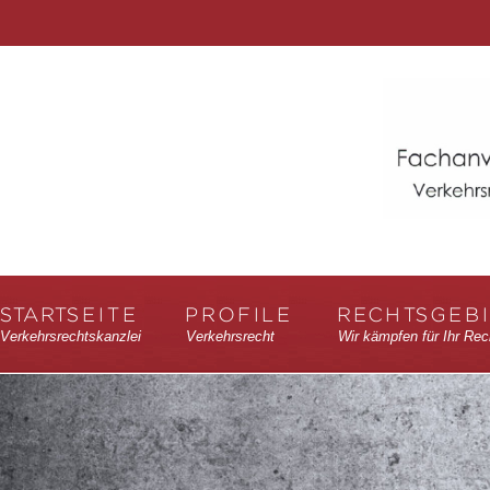
STARTSEITE
PROFILE
RECHTSGEB
Verkehrsrechtskanzlei
Verkehrsrecht
Wir kämpfen für Ihr Rec