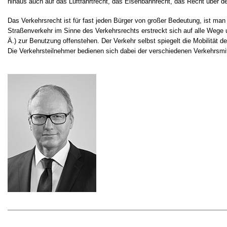
hinaus auch auf das Luftfahrtrecht, das Eisenbahnrecht, das Recht über de
Das Verkehrsrecht ist für fast jeden Bürger von großer Bedeutung, ist man 
Straßenverkehr im Sinne des Verkehrsrechts erstreckt sich auf alle Wege
Ä.) zur Benutzung offenstehen. Der Verkehr selbst spiegelt die Mobilität 
Die Verkehrsteilnehmer bedienen sich dabei der verschiedenen Verkehrsmit