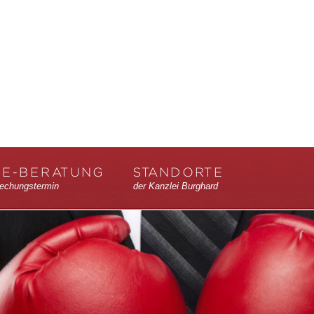
NE-BERATUNG
STANDORTE
echungstermin
der Kanzlei Burghard