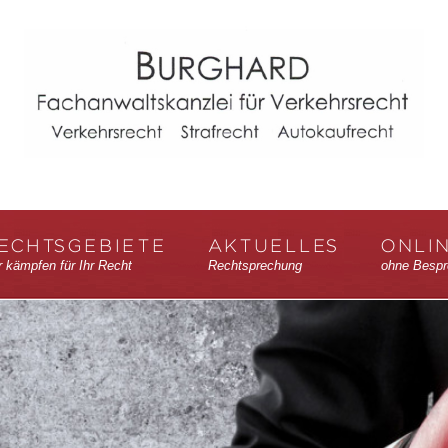
ECHTSGEBIETE
AKTUELLES
ONLI
r kämpfen für Ihr Recht
Rechtsprechung
ohne Bespr