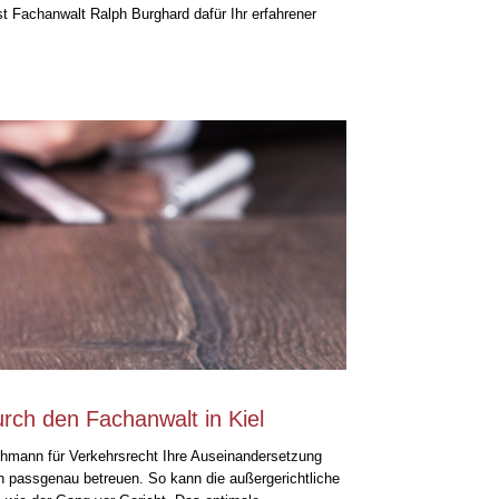
st Fachanwalt Ralph Burghard dafür Ihr erfahrener
urch den Fachanwalt in Kiel
chmann für Verkehrsrecht Ihre Auseinandersetzung
ch passgenau betreuen. So kann die außergerichtliche