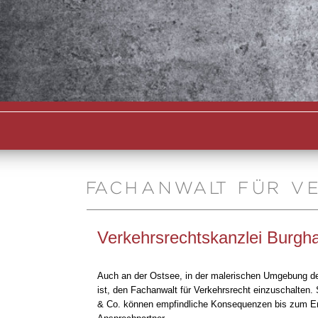
FACHANWALT FÜR VE
Verkehrsrechtskanzlei Burghar
Auch an der Ostsee, in der malerischen Umgebung der
ist, den Fachanwalt für Verkehrsrecht einzuschalte
& Co. können empfindliche Konsequenzen bis zum Entzu