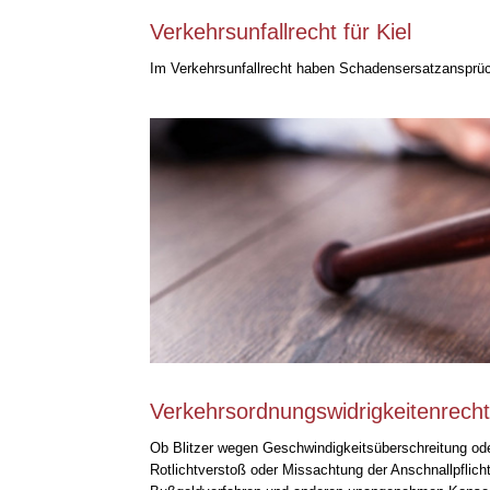
Verkehrsunfallrecht für Kiel
Im Verkehrsunfallrecht haben Schadensersatzansprü
Verkehrsordnungswidrigkeitenrecht 
Ob Blitzer wegen Geschwindigkeitsüberschreitung od
Rotlichtverstoß oder Missachtung der Anschnallpflich