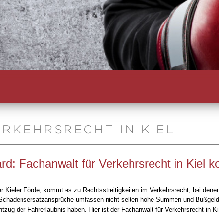
RKEHRSRECHT IN KIEL
d: Fachanwalt für Verkehrsrecht in Kiel ko
 Kieler Förde, kommt es zu Rechtsstreitigkeiten im Verkehrsrecht, bei dene
n. Schadensersatzansprüche umfassen nicht selten hohe Summen und Bußgeldv
g der Fahrerlaubnis haben. Hier ist der Fachanwalt für Verkehrsrecht in Kiel