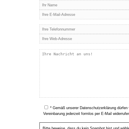
* Gemäß unserer Datenschutzerklärung dürfen 
Vereinbarung jederzeit formlos per E-Mail widerrufe
Bitte beweise, dass du kein Spambot bist und wäh