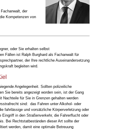
n Fachanwalt, der
r die Kompetenzen von
gner, oder Sie erhalten selbst
n Fällen ist Ralph Burghard als Fachanwalt für
nsprechpartner, der Ihre rechtliche Auseinandersetzung
gskraft begleiten wird.
iel
iegende Angelegenheit. Sollten polizeiliche
ten Sie bereits angezeigt worden sein, ist der Gang
t Nachteile für Sie in Grenzen gehalten werden
sstrafrecht sind: das Fahren unter Alkohol- oder
ie fahrlässige und vorsätzliche Körperverletzung oder
e Eingriff in den Straßenverkehr, die Fahrerflucht oder
is. Bei Rechtstatbeständen dieser Art sollte der
tiert werden, damit eine optimale Betreuung