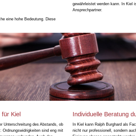
gewährleistet werden kann. In Kiel i
Ansprechpartner.
che eine hohe Bedeutung. Diese
für Kiel
Individuelle Beratung d
er Unterschreitung des Abstands, ob
In Kiel kann Ralph Burghard als Fa
t: Ordnungswidrigkeiten sind eng mit
nicht nur professionell, sondern au