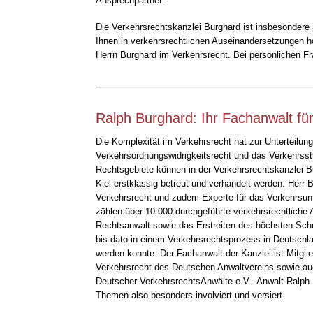
Ansprechpartner.
Die Verkehrsrechtskanzlei Burghard ist insbesondere 
Ihnen in verkehrsrechtlichen Auseinandersetzungen h
Herrn Burghard im Verkehrsrecht. Bei persönlichen Fr
Ralph Burghard: Ihr Fachanwalt für
Die Komplexität im Verkehrsrecht hat zur Unterteilung
Verkehrsordnungswidrigkeitsrecht und das Verkehrsstra
Rechtsgebiete können in der Verkehrsrechtskanzlei B
Kiel erstklassig betreut und verhandelt werden. Herr 
Verkehrsrecht und zudem Experte für das Verkehrsunf
zählen über 10.000 durchgeführte verkehrsrechtliche
Rechtsanwalt sowie das Erstreiten des höchsten Sch
bis dato in einem Verkehrsrechtsprozess in Deutschl
werden konnte. Der Fachanwalt der Kanzlei ist Mitgli
Verkehrsrecht des Deutschen Anwaltvereins sowie 
Deutscher VerkehrsrechtsAnwälte e.V.. Anwalt Ralph B
Themen also besonders involviert und versiert.