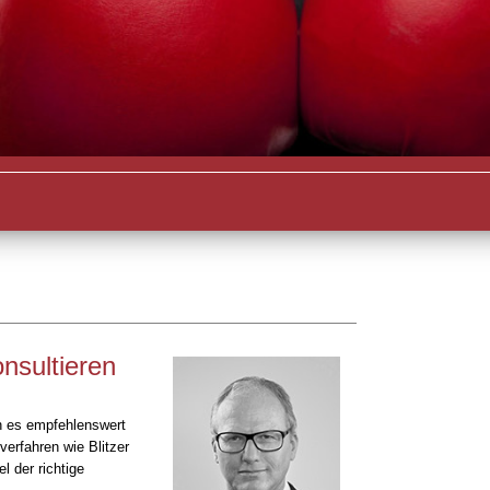
nsultieren
n es empfehlenswert
erfahren wie Blitzer
 der richtige