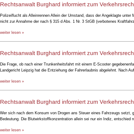
Rechtsanwalt Burghard informiert zum Verkehrsrech
Polizeiflucht als Alleinrennen Allein der Umstand, dass der Angeklagte unter
nicht zur Annahme der nach § 315 d Abs. 1 Nr. 3 StGB (verbotenes Kraftfahrze
weiter lesen »
Rechtsanwalt Burghard informiert zum Verkehrsrech
Die Frage, ob nach einer Trunkenheitsfahrt mit einem E-Scooter gegebenenfall
Landgericht Leipzig hat die Entziehung der Fahrerlaubnis abgelehnt. Nach A
weiter lesen »
Rechtsanwalt Burghard informiert zum Verkehrsrech
Wer sich nach dem Konsum von Drogen ans Steuer eines Fahrzeugs setzt, gilt
Bedeutung. Die Blutwirkstoffkonzentration allein sei nur ein Indiz, entschied
weiter lesen »