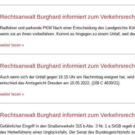
Rechtsanwalt Burghard informiert zum Verkehrsrech
Radfahrer und parkende PKW Nach einer Entscheidung des Landgerichts Köln
wenn sie an ihnen vorbeifahren. Kommt es hingegen zu einem Unfall, weil der
weiter lesen »
Rechtsanwalt Burghard informiert zum Verkehrsrech
Auch wenn sich der Unfall gegen 16.15 Uhr am Nachmittag ereignet hat, wird d
entschied das Amtsgericht Dresden am 10.05.2022, (109 C 4630/21).
weiter lesen »
Rechtsanwalt Burghard informiert zum Verkehrsrech
Gefährlicher Eingriff in den Straßenverkehr 315 b Abs. 3 Nr. 1 a StGB regelt 
des Herbeiführens eines Unglücksfalls. Der Senat des Bundesgerichtshofs s